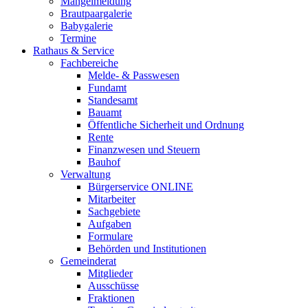
Mängelmeldung
Brautpaargalerie
Babygalerie
Termine
Rathaus & Service
Fachbereiche
Melde- & Passwesen
Fundamt
Standesamt
Bauamt
Öffentliche Sicherheit und Ordnung
Rente
Finanzwesen und Steuern
Bauhof
Verwaltung
Bürgerservice ONLINE
Mitarbeiter
Sachgebiete
Aufgaben
Formulare
Behörden und Institutionen
Gemeinderat
Mitglieder
Ausschüsse
Fraktionen