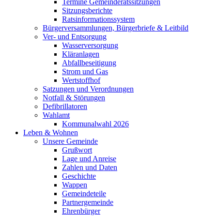
Termine Gemeinderatssitzungen
Sitzungsberichte
Ratsinformationssystem
Bürgerversammlungen, Bürgerbriefe & Leitbild
Ver- und Entsorgung
Wasserversorgung
Kläranlagen
Abfallbeseitigung
Strom und Gas
Wertstoffhof
Satzungen und Verordnungen
Notfall & Störungen
Defibrillatoren
Wahlamt
Kommunalwahl 2026
Leben & Wohnen
Unsere Gemeinde
Grußwort
Lage und Anreise
Zahlen und Daten
Geschichte
Wappen
Gemeindeteile
Partnergemeinde
Ehrenbürger