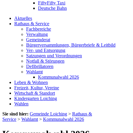
FiftyFifty Taxi
Deutsche Bahn
Aktuelles
Rathaus & Service
Fachbereiche
Verwaltung
Gemeinderat
Bürgerversammlungen, Bürgerbriefe & Leitbild
Ver- und Entsorgung
Satzungen und Verordnungen
Notfall & Störungen
Defibrillatoren
Wahlamt
Kommunalwahl 2026
Leben & Wohnen
Freizeit, Kultur, Vereine
Wirtschaft & Standort
Kindergarten Loiching
Wahlen
Sie sind hier:
Gemeinde Loiching
>
Rathaus &
Service
>
Wahlamt
>
Kommunalwahl 2026