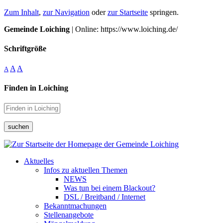
Zum Inhalt
,
zur Navigation
oder
zur Startseite
springen.
Gemeinde Loiching
| Online: https://www.loiching.de/
Schriftgröße
A
A
A
Finden in Loiching
suchen
Aktuelles
Infos zu aktuellen Themen
NEWS
Was tun bei einem Blackout?
DSL / Breitband / Internet
Bekanntmachungen
Stellenangebote